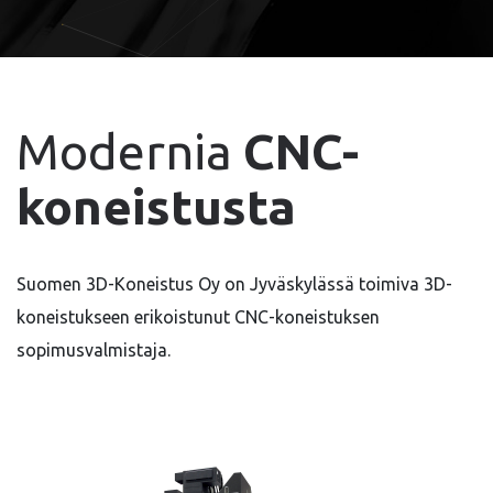
Modernia
CNC-
koneistusta
Suomen 3D-Koneistus Oy on Jyväskylässä toimiva 3D-
koneistukseen erikoistunut CNC-koneistuksen
sopimusvalmistaja.