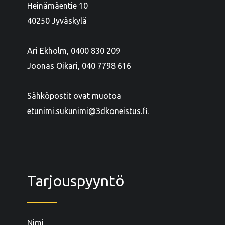
Heinämäentie 10
40250 Jyväskylä
Ari Ekholm, 0400 830 209
Joonas Oikari, 040 7798 616
Sähköpostit ovat muotoa
etunimi.sukunimi@3dkoneistus.fi.
Tarjouspyyntö
Nimi