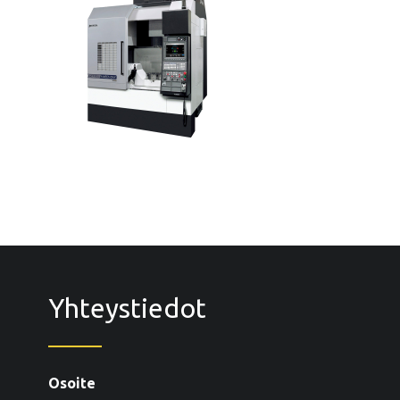
Yhteystiedot
Osoite