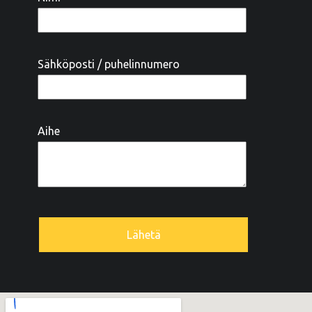
Sähköposti / puhelinnumero
Aihe